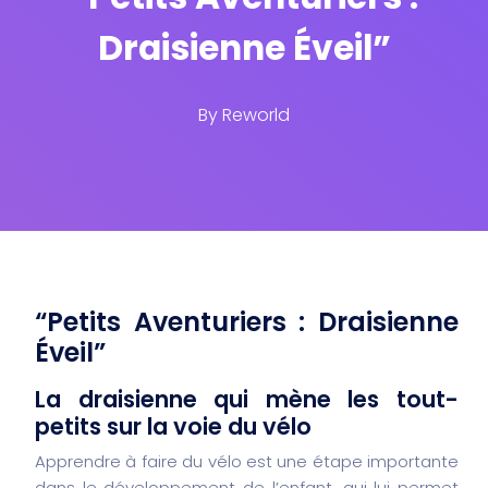
Draisienne Éveil”
By
Reworld
“Petits Aventuriers : Draisienne
Éveil”
La draisienne qui mène les tout-
petits sur la voie du vélo
Apprendre à faire du vélo est une étape importante
dans le développement de l’enfant, qui lui permet