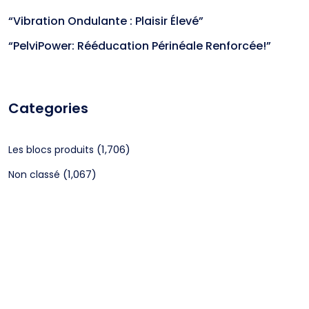
“Vibration Ondulante : Plaisir Élevé”
“PelviPower: Rééducation Périnéale Renforcée!”
Categories
(1,706)
Les blocs produits
(1,067)
Non classé