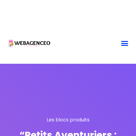
Les blocs produits
“Petits Aventuriers :