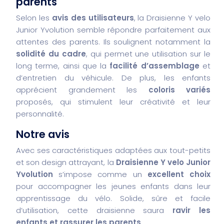
parents
Selon les
avis des utilisateurs
, la Draisienne Y velo
Junior Yvolution semble répondre parfaitement aux
attentes des parents. Ils soulignent notamment la
solidité du cadre
, qui permet une utilisation sur le
long terme, ainsi que la
facilité d’assemblage
et
d’entretien du véhicule. De plus, les enfants
apprécient grandement les
coloris variés
proposés, qui stimulent leur créativité et leur
personnalité.
Notre avis
Avec ses caractéristiques adaptées aux tout-petits
et son design attrayant, la
Draisienne Y velo Junior
Yvolution
s’impose comme un
excellent choix
pour accompagner les jeunes enfants dans leur
apprentissage du vélo. Solide, sûre et facile
d’utilisation, cette draisienne saura
ravir les
enfants et rassurer les parents
.