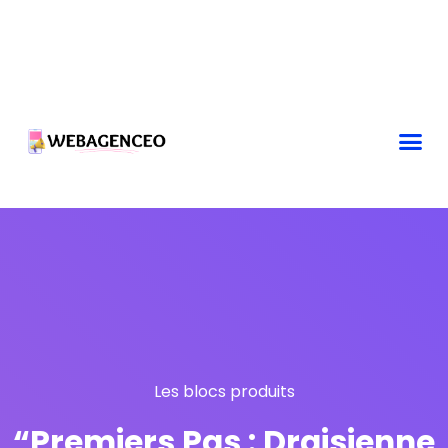
Les blocs produits
“Premiers Pas : Draisienne