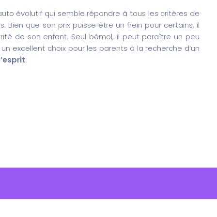
uto évolutif qui semble répondre à tous les critères de
 Bien que son prix puisse être un frein pour certains, il
urité de son enfant. Seul bémol, il peut paraître un peu
 un excellent choix pour les parents à la recherche d’un
d’esprit
.