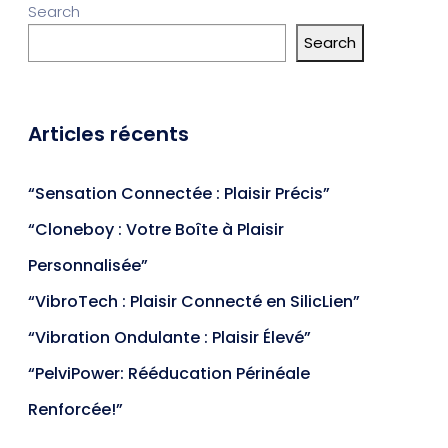
Search
Search
Articles récents
“Sensation Connectée : Plaisir Précis”
“Cloneboy : Votre Boîte à Plaisir
Personnalisée”
“VibroTech : Plaisir Connecté en SilicLien”
“Vibration Ondulante : Plaisir Élevé”
“PelviPower: Rééducation Périnéale
Renforcée!”