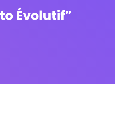
o Évolutif”