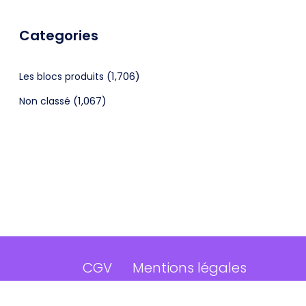
Categories
(1,706)
Les blocs produits
(1,067)
Non classé
CGV
Mentions légales
©2024 Webagenceo Tous droits réservés