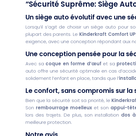
“Sécurité Suprême: Siège Auto
Un siège auto évolutif avec une s
Lorsqu’il s’agit de choisir un siège auto pour s
plupart des parents. Le
Kinderkraft Comfort UP 
exigence, avec une conception répondant aux 
Une conception pensée pour la séc
Avec sa
coque en forme d’œuf
et sa
protect
auto offre une sécurité optimale en cas d’accid
solidement l’enfant en place, tandis que l’
install
Le confort, sans compromis sur la 
Bien que la sécurité soit sa priorité, le
Kinderkra
Son
rembourrage moelleux
et son
appui-têt
lors des trajets. De plus, son installation
dos à
meilleure protection.
Notre avis