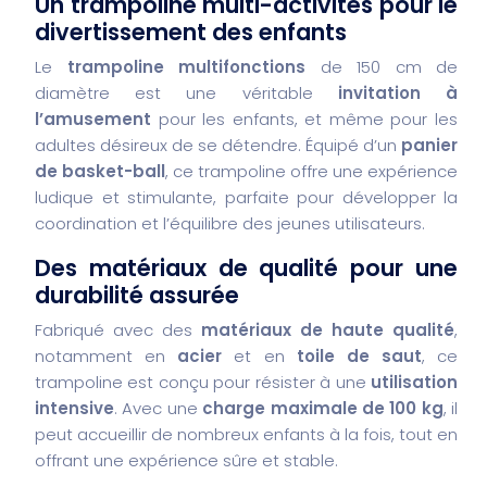
Un trampoline multi-activités pour le
divertissement des enfants
Le
trampoline multifonctions
de 150 cm de
diamètre est une véritable
invitation à
l’amusement
pour les enfants, et même pour les
adultes désireux de se détendre. Équipé d’un
panier
de basket-ball
, ce trampoline offre une expérience
ludique et stimulante, parfaite pour développer la
coordination et l’équilibre des jeunes utilisateurs.
Des matériaux de qualité pour une
durabilité assurée
Fabriqué avec des
matériaux de haute qualité
,
notamment en
acier
et en
toile de saut
, ce
trampoline est conçu pour résister à une
utilisation
intensive
. Avec une
charge maximale de 100 kg
, il
peut accueillir de nombreux enfants à la fois, tout en
offrant une expérience sûre et stable.