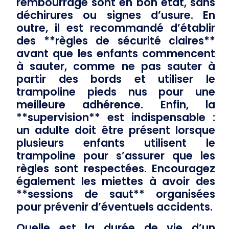
rembourrage sont en bon état, sans
déchirures ou signes d’usure. En
outre, il est recommandé d’établir
des **règles de sécurité claires**
avant que les enfants commencent
à sauter, comme ne pas sauter à
partir des bords et utiliser le
trampoline pieds nus pour une
meilleure adhérence. Enfin, la
**supervision** est indispensable :
un adulte doit être présent lorsque
plusieurs enfants utilisent le
trampoline pour s’assurer que les
règles sont respectées. Encouragez
également les miettes à avoir des
**sessions de saut** organisées
pour prévenir d’éventuels accidents.
Quelle est la durée de vie d’un