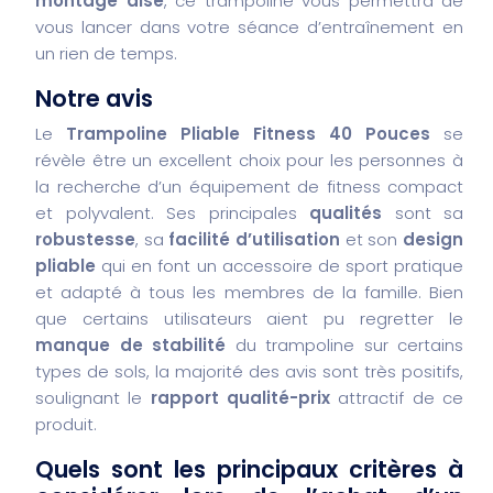
montage aisé
, ce trampoline vous permettra de
vous lancer dans votre séance d’entraînement en
un rien de temps.
Notre avis
Le
Trampoline Pliable Fitness 40 Pouces
se
révèle être un excellent choix pour les personnes à
la recherche d’un équipement de fitness compact
et polyvalent. Ses principales
qualités
sont sa
robustesse
, sa
facilité d’utilisation
et son
design
pliable
qui en font un accessoire de sport pratique
et adapté à tous les membres de la famille. Bien
que certains utilisateurs aient pu regretter le
manque de stabilité
du trampoline sur certains
types de sols, la majorité des avis sont très positifs,
soulignant le
rapport qualité-prix
attractif de ce
produit.
Quels sont les principaux critères à