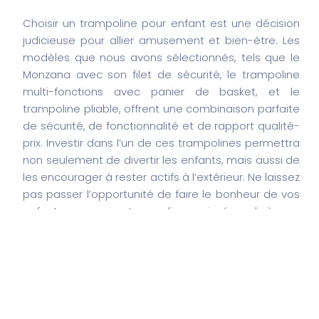
Choisir un trampoline pour enfant est une décision
judicieuse pour allier amusement et bien-être. Les
modèles que nous avons sélectionnés, tels que le
Monzana avec son filet de sécurité, le trampoline
multi-fonctions avec panier de basket, et le
trampoline pliable, offrent une combinaison parfaite
de sécurité, de fonctionnalité et de rapport qualité-
prix. Investir dans l’un de ces trampolines permettra
non seulement de divertir les enfants, mais aussi de
les encourager à rester actifs à l’extérieur. Ne laissez
pas passer l’opportunité de faire le bonheur de vos
enfants avec un trampoline qui répond à vos
attentes tout en respectant votre budget !