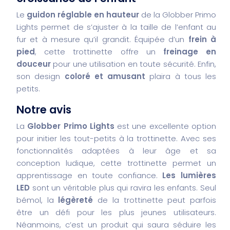
Le
guidon réglable en hauteur
de la Globber Primo
Lights permet de s’ajuster à la taille de l’enfant au
fur et à mesure qu’il grandit. Équipée d’un
frein à
pied
, cette trottinette offre un
freinage en
douceur
pour une utilisation en toute sécurité. Enfin,
son design
coloré et amusant
plaira à tous les
petits.
Notre avis
La
Globber Primo Lights
est une excellente option
pour initier les tout-petits à la trottinette. Avec ses
fonctionnalités adaptées à leur âge et sa
conception ludique, cette trottinette permet un
apprentissage en toute confiance.
Les lumières
LED
sont un véritable plus qui ravira les enfants. Seul
bémol, la
légèreté
de la trottinette peut parfois
être un défi pour les plus jeunes utilisateurs.
Néanmoins, c’est un produit qui saura séduire les