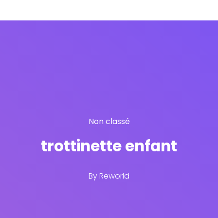
Non classé
trottinette enfant
By
Reworld