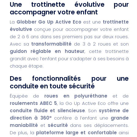
Une trottinette évolutive pour
accompagner votre enfant
La
Globber Go Up Active Eco
est une
trottinette
évolutive
conçue pour accompagner votre enfant
de 2 à 6 ans dans ses premiers pas sur deux roues.
Avec sa
transformabilité
de 3 à 2 roues et son
guidon réglable en hauteur
, cette trottinette
grandit avec l’enfant pour s’adapter à ses besoins à
chaque étape.
Des fonctionnalités pour une
conduite en toute sécurité
Équipée de
roues en polyuréthane
et de
roulements ABEC 5
, la Go Up Active Eco offre une
conduite fluide et silencieuse
. Son
système de
direction à 360°
confère à l’enfant une
grande
maniabilité
et
sécurité
dans ses déplacements.
De plus, la
plateforme large et confortable
ainsi