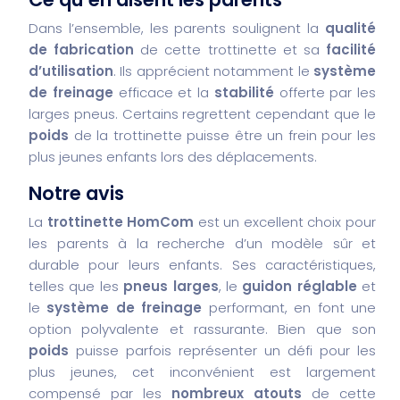
Dans l’ensemble, les parents soulignent la
qualité
de fabrication
de cette trottinette et sa
facilité
d’utilisation
. Ils apprécient notamment le
système
de freinage
efficace et la
stabilité
offerte par les
larges pneus. Certains regrettent cependant que le
poids
de la trottinette puisse être un frein pour les
plus jeunes enfants lors des déplacements.
Notre avis
La
trottinette HomCom
est un excellent choix pour
les parents à la recherche d’un modèle sûr et
durable pour leurs enfants. Ses caractéristiques,
telles que les
pneus larges
, le
guidon réglable
et
le
système de freinage
performant, en font une
option polyvalente et rassurante. Bien que son
poids
puisse parfois représenter un défi pour les
plus jeunes, cet inconvénient est largement
compensé par les
nombreux atouts
de cette