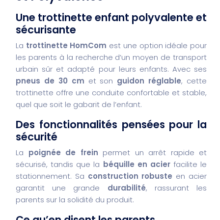
Une trottinette enfant polyvalente et
sécurisante
La
trottinette HomCom
est une option idéale pour
les parents à la recherche d’un moyen de transport
urbain sûr et adapté pour leurs enfants. Avec ses
pneus de 30 cm
et son
guidon réglable
, cette
trottinette offre une conduite confortable et stable,
quel que soit le gabarit de l’enfant.
Des fonctionnalités pensées pour la
sécurité
La
poignée de frein
permet un arrêt rapide et
sécurisé, tandis que la
béquille en acier
facilite le
stationnement. Sa
construction robuste
en acier
garantit une grande
durabilité
, rassurant les
parents sur la solidité du produit.
Ce qu’en disent les parents