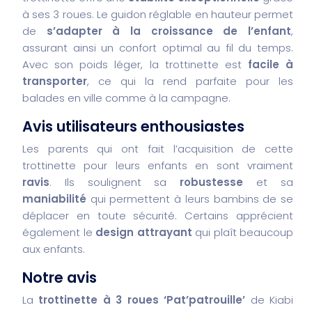
à ses 3 roues. Le guidon réglable en hauteur permet
de
s’adapter à la croissance de l’enfant
,
assurant ainsi un confort optimal au fil du temps.
Avec son poids léger, la trottinette est
facile à
transporter
, ce qui la rend parfaite pour les
balades en ville comme à la campagne.
Avis utilisateurs enthousiastes
Les parents qui ont fait l’acquisition de cette
trottinette pour leurs enfants en sont vraiment
ravis
. Ils soulignent sa
robustesse
et sa
maniabilité
qui permettent à leurs bambins de se
déplacer en toute sécurité. Certains apprécient
également le
design attrayant
qui plaît beaucoup
aux enfants.
Notre avis
La
trottinette à 3 roues ‘Pat’patrouille’
de Kiabi