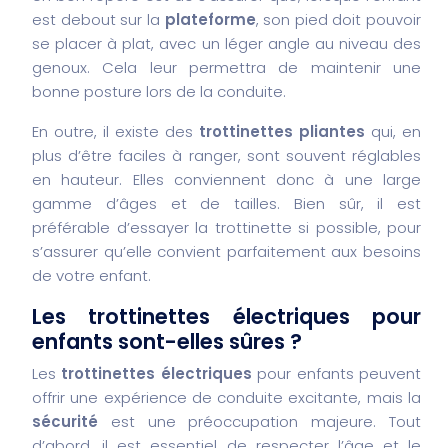
est debout sur la
plateforme
, son pied doit pouvoir
se placer à plat, avec un léger angle au niveau des
genoux. Cela leur permettra de maintenir une
bonne posture lors de la conduite.
En outre, il existe des
trottinettes pliantes
qui, en
plus d’être faciles à ranger, sont souvent réglables
en hauteur. Elles conviennent donc à une large
gamme d’âges et de tailles. Bien sûr, il est
préférable d’essayer la trottinette si possible, pour
s’assurer qu’elle convient parfaitement aux besoins
de votre enfant.
Les trottinettes électriques pour
enfants sont-elles sûres ?
Les
trottinettes électriques
pour enfants peuvent
offrir une expérience de conduite excitante, mais la
sécurité
est une préoccupation majeure. Tout
d’abord, il est essentiel de respecter l’âge et le