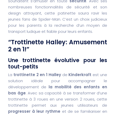
souhaitent s’amuser en toute
sécurité
. Avec ses
nombreuses fonctionnalités de sécurité et son
design attrayant, cette patinette saura ravir les
jeunes fans de Spider-Man. C’est un choix judicieux
pour les parents à la recherche d’un moyen de
transport ludique et fiable pour leurs enfants.
“Trottinette Halley: Amusement
2 en 1!”
Une trottinette évolutive pour les
tout-petits
La
trottinette 2 en 1 Halley
de
Kinderkraft
est une
solution idéale pour accompagner le
développement de
la mobilité des enfants en
bas âge
. Avec sa capacité à se transformer d’une
trottinette à 3 roues en une version 2 roues, cette
trottinette permet aux jeunes utilisateurs de
progresser à leur rythme
et de se familiariser en