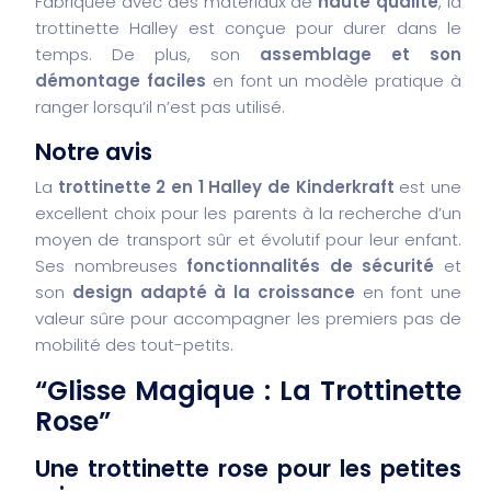
Fabriquée avec des matériaux de
haute qualité
, la
trottinette Halley est conçue pour durer dans le
temps. De plus, son
assemblage et son
démontage faciles
en font un modèle pratique à
ranger lorsqu’il n’est pas utilisé.
Notre avis
La
trottinette 2 en 1 Halley de Kinderkraft
est une
excellent choix pour les parents à la recherche d’un
moyen de transport sûr et évolutif pour leur enfant.
Ses nombreuses
fonctionnalités de sécurité
et
son
design adapté à la croissance
en font une
valeur sûre pour accompagner les premiers pas de
mobilité des tout-petits.
“Glisse Magique : La Trottinette
Rose”
Une trottinette rose pour les petites