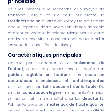
princesses
Pour les parents à la recherche d’un moyen de
transport ludique et sûr pour leur fillette, la
trottinette ‘Minnie’ Rose
de Mickey Mouse semble
être la réponse idéale. Avec son design adorable
mettant en vedette la célèbre Minnie Mouse, cette
trottinette rose vif ne manquera pas de faire briller
les yeux des jeunes fans de Disney.
Caractéristiques principales
Conçue pour s’adapter à la
croissance de
l’enfant
, la trottinette ‘Minnie’ Rose est dotée d’un
guidon réglable en hauteur
. Ses
roues en
caoutchouc silencieuses et antidérapantes
assurent une conduite
douce et confortable
. De
plus, sa
construction légère
la rend facile à manier,
ce qui en fait un choix idéal pour les
débutants
.
Fabriquée avec des
matériaux de haute qualité
,
cette trottinette est conçue pour résister aux
aléas