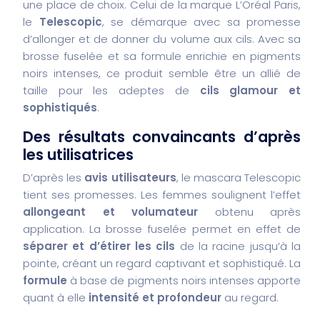
une place de choix. Celui de la marque L’Oréal Paris,
le
Telescopic
, se démarque avec sa promesse
d’allonger et de donner du volume aux cils. Avec sa
brosse fuselée et sa formule enrichie en pigments
noirs intenses, ce produit semble être un allié de
taille pour les adeptes de
cils glamour et
sophistiqués
.
Des résultats convaincants d’après
les utilisatrices
D’après les
avis utilisateurs
, le mascara Telescopic
tient ses promesses. Les femmes soulignent l’effet
allongeant et volumateur
obtenu après
application. La brosse fuselée permet en effet de
séparer et d’étirer les cils
de la racine jusqu’à la
pointe, créant un regard captivant et sophistiqué. La
formule
à base de pigments noirs intenses apporte
quant à elle
intensité et profondeur
au regard.