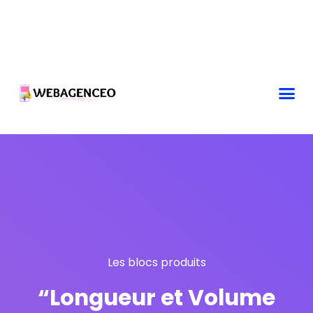
Les blocs produits
“Longueur et Volume