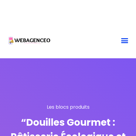
Les blocs produits
“Douilles Gourmet :