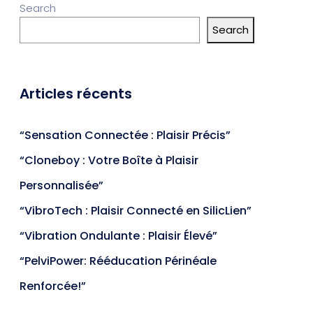
Search
Search
Articles récents
“Sensation Connectée : Plaisir Précis”
“Cloneboy : Votre Boîte à Plaisir
Personnalisée”
“VibroTech : Plaisir Connecté en SilicLien”
“Vibration Ondulante : Plaisir Élevé”
“PelviPower: Rééducation Périnéale
Renforcée!”