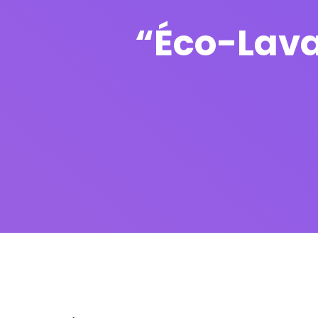
“Éco-Lava