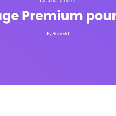
Les blocs produits
ge Premium pour
By
Reworld