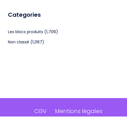
Categories
(1,706)
Les blocs produits
(1,067)
Non classé
CGV
Mentions légales
©2024 Webagenceo Tous droits réservés