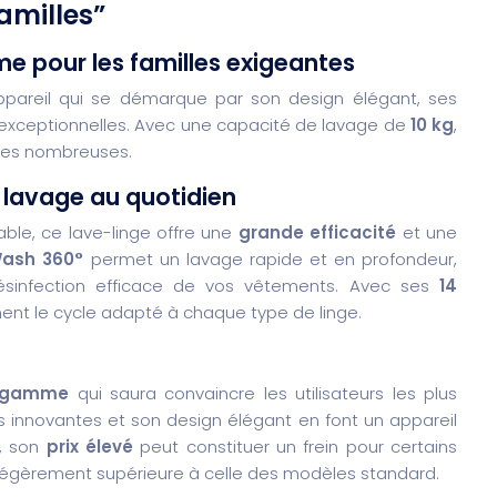
amilles”
e pour les familles exigeantes
pareil qui se démarque par son design élégant, ses
 exceptionnelles. Avec une capacité de lavage de
10 kg
,
lles nombreuses.
le lavage au quotidien
iable, ce lave-linge offre une
grande efficacité
et une
ash 360°
permet un lavage rapide et en profondeur,
sinfection efficace de vos vêtements. Avec ses
14
ment le cycle adapté à chaque type de linge.
e gamme
qui saura convaincre les utilisateurs les plus
s innovantes et son design élégant en font un appareil
t, son
prix élevé
peut constituer un frein pour certains
légèrement supérieure à celle des modèles standard.