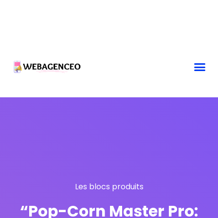
Les blocs produits
“Pop-Corn Master Pro: