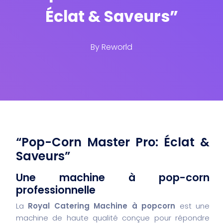
Éclat & Saveurs”
By
Reworld
“Pop-Corn Master Pro: Éclat &
Saveurs”
Une machine à pop-corn
professionnelle
La
Royal Catering Machine à popcorn
est une
machine de haute qualité conçue pour répondre