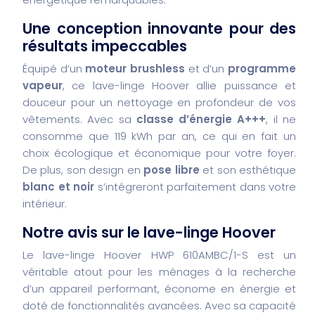
Une conception innovante pour des
résultats impeccables
Équipé d’un
moteur brushless
et d’un
programme
vapeur
, ce lave-linge Hoover allie puissance et
douceur pour un nettoyage en profondeur de vos
vêtements. Avec sa
classe d’énergie A+++
, il ne
consomme que 119 kWh par an, ce qui en fait un
choix écologique et économique pour votre foyer.
De plus, son design en
pose libre
et son esthétique
blanc et noir
s’intégreront parfaitement dans votre
intérieur.
Notre avis sur le lave-linge Hoover
Le lave-linge Hoover HWP 610AMBC/1-S est un
véritable atout pour les ménages à la recherche
d’un appareil performant, économe en énergie et
doté de fonctionnalités avancées. Avec sa capacité