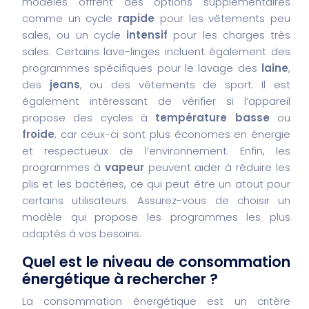
modèles offrent des options supplémentaires
comme un cycle
rapide
pour les vêtements peu
sales, ou un cycle
intensif
pour les charges très
sales. Certains lave-linges incluent également des
programmes spécifiques pour le lavage des
laine
,
des
jeans
, ou des vêtements de sport. Il est
également intéressant de vérifier si l’appareil
propose des cycles à
température basse
ou
froide
, car ceux-ci sont plus économes en énergie
et respectueux de l’environnement. Enfin, les
programmes à
vapeur
peuvent aider à réduire les
plis et les bactéries, ce qui peut être un atout pour
certains utilisateurs. Assurez-vous de choisir un
modèle qui propose les programmes les plus
adaptés à vos besoins.
Quel est le niveau de consommation
énergétique à rechercher ?
La consommation énergétique est un critère