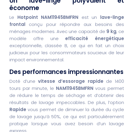
Un lave-linge polyvalent et
économe
Le
Hotpoint NAM11945BMFRN
est un
lave-linge
frontal
conçu pour répondre aux besoins des
ménages modernes. Avec une capacité de
9 kg
, ce
modèle offre une
efficacité énergétique
exceptionnelle, classée B, ce qui en fait un choix
judicieux pour les consommateurs soucieux de leur
impact environnemental.
Des performances impressionnantes
Doté d’une
vitesse d’essorage rapide
de 1400
tours par minute, le
NAM11945BMFRN
vous permet
de réduire le temps de séchage et d’obtenir des
résultats de lavage impeccables. De plus, l’option
Rapide
vous permet de diminuer la durée du cycle
de lavage jusqu’à 50%, ce qui est particulièrement
pratique lorsque vous avez besoin d’un lavage
express.