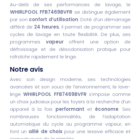
Au-delà de ses performances de lavage, le
WHIRLPOOL FFB7469BVFR
se distingue également
par son
confort d’utilisation
. Doté d’un démarrage
différé de
24 heures
, il permet de programmer ses
cycles de lavage en toute flexibilité. De plus, ses
programmes
vapeur
offrent une option de
défroissage et de désodorisation pratique pour
rafraîchir rapidement le linge.
Notre avis
Avec son design moderne, ses technologies
avancées et son souci de l’environnement, le lave-
linge
WHIRLPOOL FFB7469BVFR
s’impose comme
un choix judicieux pour les foyers à la recherche d’un
appareil à la fois
performant
et
économe
. Ses
nombreuses fonctionnalités, de l’adaptation
automatique du cycle au programme vapeur, en
font un
allié de choix
pour une lessive efficace et
respectueuse de la planète.