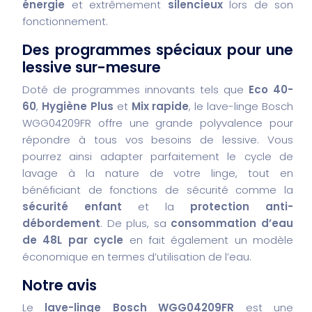
énergie
et extrêmement
silencieux
lors de son
fonctionnement.
Des programmes spéciaux pour une
lessive sur-mesure
Doté de programmes innovants tels que
Eco 40-
60
,
Hygiène Plus
et
Mix rapide
, le lave-linge Bosch
WGG04209FR offre une grande polyvalence pour
répondre à tous vos besoins de lessive. Vous
pourrez ainsi adapter parfaitement le cycle de
lavage à la nature de votre linge, tout en
bénéficiant de fonctions de sécurité comme la
sécurité enfant
et la
protection anti-
débordement
. De plus, sa
consommation d’eau
de 48L par cycle
en fait également un modèle
économique en termes d’utilisation de l’eau.
Notre avis
Le
lave-linge Bosch WGG04209FR
est une