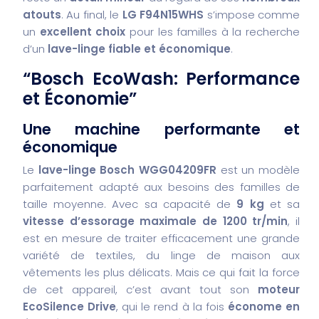
atouts
. Au final, le
LG F94N15WHS
s’impose comme
un
excellent choix
pour les familles à la recherche
d’un
lave-linge fiable et économique
.
“Bosch EcoWash: Performance
et Économie”
Une machine performante et
économique
Le
lave-linge Bosch WGG04209FR
est un modèle
parfaitement adapté aux besoins des familles de
taille moyenne. Avec sa capacité de
9 kg
et sa
vitesse d’essorage maximale de 1200 tr/min
, il
est en mesure de traiter efficacement une grande
variété de textiles, du linge de maison aux
vêtements les plus délicats. Mais ce qui fait la force
de cet appareil, c’est avant tout son
moteur
EcoSilence Drive
, qui le rend à la fois
économe en