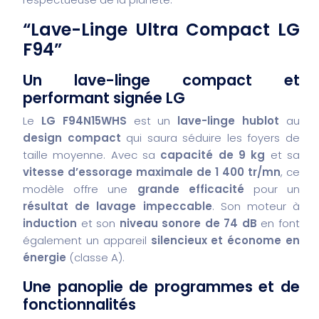
“Lave-Linge Ultra Compact LG
F94”
Un lave-linge compact et
performant signée LG
Le
LG F94N15WHS
est un
lave-linge hublot
au
design compact
qui saura séduire les foyers de
taille moyenne. Avec sa
capacité de 9 kg
et sa
vitesse d’essorage maximale de 1 400 tr/mn
, ce
modèle offre une
grande efficacité
pour un
résultat de lavage impeccable
. Son moteur à
induction
et son
niveau sonore de 74 dB
en font
également un appareil
silencieux et économe en
énergie
(classe A).
Une panoplie de programmes et de
fonctionnalités