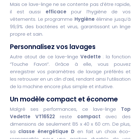
Mais ce lave-linge ne se contente pas d’être rapide,
il est aussi
efficace
pour l’hygiène de vos
vêtements. Le programme
Hygiène
élimine jusqu’à
99,9% des bactéries et virus, garantissant un linge
propre et sain.
Personnalisez vos lavages
Autre atout de ce lave-linge
Vedette
: la fonction
“Touche Favori”. Grâce à elle, vous pouvez
enregistrer vos paramètres de lavage préférés et
les retrouver en un clin d’œil, rendant ainsi l’utilisation
de la machine encore plus simple et intuitive.
Un modèle compact et économe
Malgré ses performances, ce lave-linge
Top
Vedette VT16522
reste
compact
avec des
dimensions de seulement 85 x 40 x 60 cm. De plus,
sa
classe énergétique D
en fait un choix éco-
responsable pour une gestion durable de vos