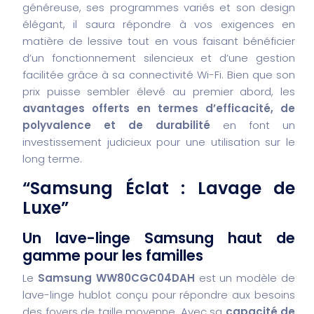
généreuse, ses programmes variés et son design
élégant, il saura répondre à vos exigences en
matière de lessive tout en vous faisant bénéficier
d’un fonctionnement silencieux et d’une gestion
facilitée grâce à sa connectivité Wi-Fi. Bien que son
prix puisse sembler élevé au premier abord, les
avantages offerts en termes d’efficacité, de
polyvalence et de durabilité
en font un
investissement judicieux pour une utilisation sur le
long terme.
“Samsung Éclat : Lavage de
Luxe”
Un lave-linge Samsung haut de
gamme pour les familles
Le
Samsung WW80CGC04DAH
est un modèle de
lave-linge hublot conçu pour répondre aux besoins
des foyers de taille moyenne. Avec sa
capacité de