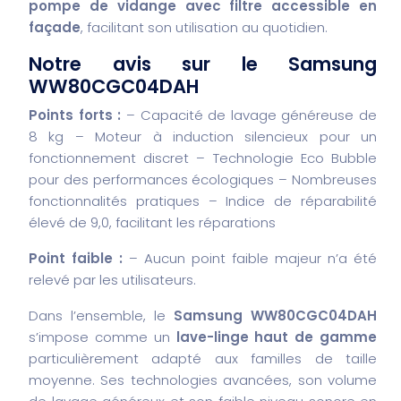
pompe de vidange avec filtre accessible en
façade
, facilitant son utilisation au quotidien.
Notre avis sur le Samsung
WW80CGC04DAH
Points forts :
– Capacité de lavage généreuse de
8 kg
– Moteur à induction silencieux pour un
fonctionnement discret
– Technologie Eco Bubble
pour des performances écologiques
– Nombreuses
fonctionnalités pratiques
– Indice de réparabilité
élevé de 9,0, facilitant les réparations
Point faible :
– Aucun point faible majeur n’a été
relevé par les utilisateurs.
Dans l’ensemble, le
Samsung WW80CGC04DAH
s’impose comme un
lave-linge haut de gamme
particulièrement adapté aux familles de taille
moyenne. Ses technologies avancées, son volume