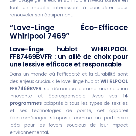
de lavage généreux et son faible niveau sonore en
font un modèle intéressant à considérer pour
renouveler son équipement.
“Lave-Linge Éco-Efficace
Whirlpool 7469”
Lave-linge hublot WHIRLPOOL
FFB7469BVFR : un allié de choix pour
une lessive efficace et responsable
Dans un monde où l’efficacité et la durabilité sont
des enjeux cruciaux, le lave-linge hublot
WHIRLPOOL
FFB7469BVFR
se démarque comme une solution
innovante et écoresponsable. Avec ses
14
programmes
adaptés à tous les types de textiles
et ses technologies de pointe, cet appareil
électroménager s’impose comme un partenaire
idéal pour les foyers soucieux de leur impact
environnemental.