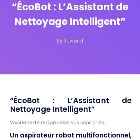
“ÉcoBot : L’Assistant de
Nettoyage Intelligent”
By
Reworld
“ÉcoBot : L’Assistant de
Nettoyage Intelligent”
Voici le texte rédigé selon vos consignes :
Un aspirateur robot multifonctionnel,