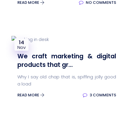
READ MORE
NO COMMENTS
14
Nov
We craft marketing & digital
products that gr...
Why I say old chap that is, spiffing jolly good
a load
READ MORE
3 COMMENTS