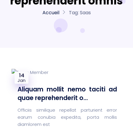
reprehenderit omnis
Accueil
Tag:
Saas
14
Jan
Aliquam mollit nemo taciti ad
quae reprehenderit o...
Officiis similique repellat parturient error
earum conubia expedita, porta mollis
diamlorem est